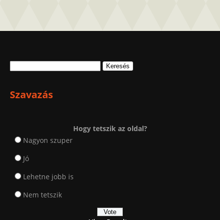
Keresés:
Szavazás
Hogy tetszik az oldal?
Nagyon szuper
Jó
Lehetne jobb is
Nem tetszik