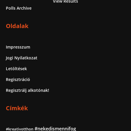
View Results
Polls Archive
Oldalak
Impresszum
Jogi Nyilatkozat
Letöltések
Regisztráció
Regisztrálj alkotónak!
Címkék
#nekedismennifog
#kreativotthon