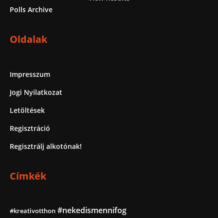
Polls Archive
Oldalak
Impresszum
Jogi Nyilatkozat
Letöltések
Regisztráció
Regisztrálj alkotónak!
Címkék
#nekedismennifog
#kreativotthon