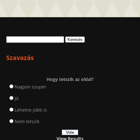
Keresés:
Szavazás
Hogy tetszik az oldal?
Nagyon szuper
Jó
Lehetne jobb is
Nem tetszik
View Results