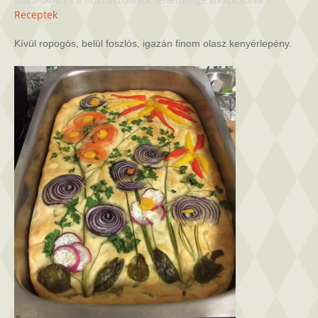
bejegyzéshez
Receptek