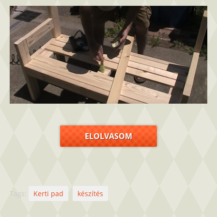
ELOLVASOM
Tags:
Kerti pad
készítés