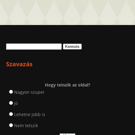
Keresés:
Szavazás
Hogy tetszik az oldal?
Nagyon szuper
Jó
Lehetne jobb is
Nem tetszik