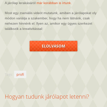
módszer
A járólap lerakásáról
már korábban is írtunk.
bejegyzéshez
Most egy zseniális videót mutatunk, amiben a járólapokat oly
módon variálja a szakember, hogy ha nem látnánk, csak
nehezen hinnénk el. Ilyen az, amikor egy ügyes szerkezet
találkozik a kreativitással:
ELOLVASOM
Tags:
profi
Hogyan tudunk járólapot letenni?