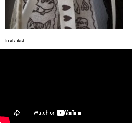
Jó alkotást!