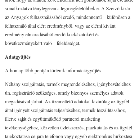
vonatkoztatva ténylegesen a legmegfelelőbbek-e. A Szerző kizár
az Anyagok felhasználásából eredő, mindennemű – különösen a
felhasználó által elért eredményből, vagy az elérni kívánt
eredmény elmaradásából eredő kockázatokért és
következményekért való – felelősséget.
Adatgyűjtés
A honlap több pontján történik információgyűjtés.
Néhány szolgáltatás, termék megrendeléséhez, igénybevételéhez
ún. regisztráció szükséges, amely bizonyos személyes adatok
megadásával járhat. Az üzemeltető adatokat kizárólag az ügyfél
által igényelt szolgáltatás teljesítéséhez, termék leszállításához,
illetve saját és együttműködő partnerei marketing
tevékenységéhez, közvetlen üzletszerzés, piackutatás és az ügyfél
tájékoztatása céljára telefonon vagy egyéb elektronikus hírközlési