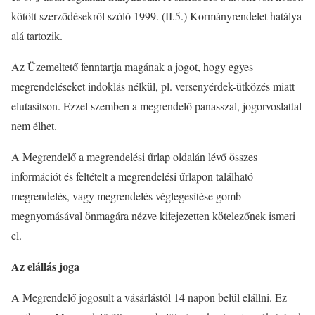
kötött szerződésekről szóló 1999. (II.5.) Kormányrendelet hatálya
alá tartozik.
Az Üzemeltető fenntartja magának a jogot, hogy egyes
megrendeléseket indoklás nélkül, pl. versenyérdek-ütközés miatt
elutasítson. Ezzel szemben a megrendelő panasszal, jogorvoslattal
nem élhet.
A Megrendelő a megrendelési űrlap oldalán lévő összes
információt és feltételt a megrendelési űrlapon található
megrendelés, vagy megrendelés véglegesítése gomb
megnyomásával önmagára nézve kifejezetten kötelezőnek ismeri
el.
Az elállás joga
A Megrendelő jogosult a vásárlástól 14 napon belül elállni. Ez