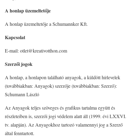
A honlap üzemeltetője
A honlap üzemeltetője a Schumannker Kft.
Kapcsolat
E-mail: otlet@kreativotthon.com
Szerzői jogok
A honlap, a honlapon található anyagok, a küldött hírlevelek
(továbbiakban: Anyagok) szerzője (továbbiakban: Szerző):
Schumann László
Az Anyagok teljes szöveges és grafikus tartalma együtt és
részleteiben is, szerzői jogi védelem alatt áll (1999. évi LXXVI.
tv. alapján). Az Anyagokhoz tartozó valamennyi jog a Szerző
által fenntartott.