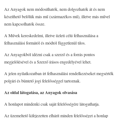
Az Anyagok nem módosíthatók, nem dolgozhatók át és nem
készíthető belőlük más mű (származékos mű), illetve más művel
nem kapcsolhatók össze.
A Művek kereskedelmi, illetve üzleti célú felhasználása a
felhasználási formától és módtól függetlenül tilos.
Az Anyagokból idézni csak a szerző és a forrás pontos
megjelölésével és a Szerző írásos engedélyével lehet.
A jelen nyilatkozatban írt felhasználási rendelkezéseket megsértők
polgári és büntető jogi felelősséggel tartoznak.
Az oldal látogatása, a
z Anyagok
olvasása
A honlapot mindenki csak saját felelősségére látogathatja.
Az üzemeltető kifejezetten elhárít minden felelősséget a honlap