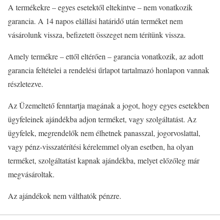
A termékekre – egyes esetektől eltekintve – nem vonatkozik
garancia. A 14 napos elállási határidő után terméket nem
vásárolunk vissza, befizetett összeget nem térítünk vissza.
Amely termékre – ettől eltérően – garancia vonatkozik, az adott
garancia feltételei a rendelési űrlapot tartalmazó honlapon vannak
részletezve.
Az Üzemeltető fenntartja magának a jogot, hogy egyes esetekben
ügyfeleinek ajándékba adjon terméket, vagy szolgáltatást. Az
ügyfelek, megrendelők nem élhetnek panasszal, jogorvoslattal,
vagy pénz-visszatérítési kérelemmel olyan esetben, ha olyan
terméket, szolgáltatást kapnak ajándékba, melyet előzőleg már
megvásároltak.
Az ajándékok nem válthatók pénzre.