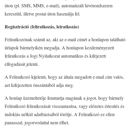
úton (pl. SMS, MMS, e-mail), automatizált hívórendszeren
keresztül, illetve postai úton használja fel.
Regisztráció (feliratkozás, leiratkozás)
Feliratkozónak számít az, aki az e-mail címét a honlapon található
űrlapok bármelyikén megadja. A honlapon kezdeményezett
feliratkozás a Jogi Nyilatkozat automatikus és kifejezett
elfogadását jelenti.
A Feliratkozó kijelenti, hogy az általa megadott e-mail cím valós,
azt kifejezetten önszántából adja meg.
A honlap üzemeltetője fenntartja magának a jogot, hogy bármely
Feliratkozó feliratkozását visszautasítsa, vagy előzetes értesítés és
indoklás nélkül adatbázisából törölje. A Feliratkozó ez ellen
panasszal, jogorvoslattal nem élhet.