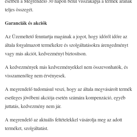
esetben a Megrendelő 30 napon belül visszakapja a termék árának
teljes összegét.
Garanciák és akciók
Az Üzemeltető fenntartja magának a jogot, hogy időről időre az
általa forgalmazott termékekre és szolgáltatásokra árengedményt
vagy más akciót, kedvezményt biztosítson.
A kedvezmények más kedvezményekkel nem összevonhatók, és
visszamenőleg nem érvényesek.
A megrendelő tudomásul veszi, hogy az általa megvásárolt termék
esetleges jövőbeni akciója esetén számára kompenzáció, egyéb
juttatás, kedvezmény nem jár.
A megrendelő az aktuális feltételekkel vásárolja meg az adott
terméket, szolgáltatást.