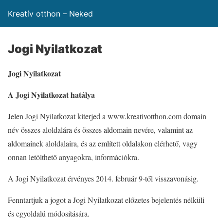
Kreatív otthon – Neked
Jogi Nyilatkozat
Jogi Nyilatkozat
A Jogi Nyilatkozat hatálya
Jelen Jogi Nyilatkozat kiterjed a www.kreativotthon.com domain
név összes aloldalára és összes aldomain nevére, valamint az
aldomainek aloldalaira, és az említett oldalakon elérhető, vagy
onnan letölthető anyagokra, információkra.
A Jogi Nyilatkozat érvényes 2014. február 9-től visszavonásig.
Fenntartjuk a jogot a Jogi Nyilatkozat előzetes bejelentés nélküli
és egyoldalú módosítására.