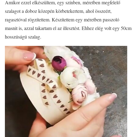
Amikor ezzel elkészültem, egy színben, méretben megfelelő
szalagot a doboz közepén körbetekertem, ahol összeért,
ragasztóval rögzítettem.
Készítettem egy méretben passzoló
masnit is, azzal takartam el az illesztést. Ehhez elég volt egy 50cm
hosszúságú szalag.