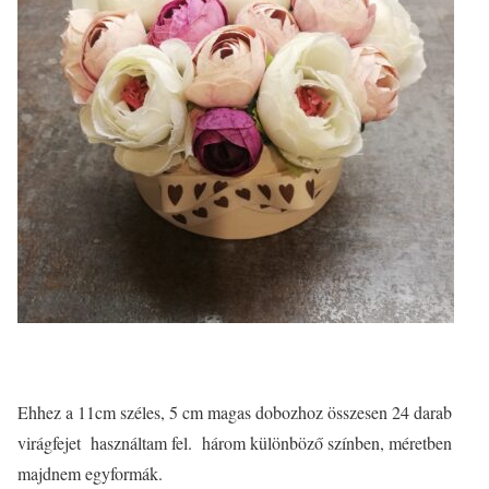
Ehhez a 11cm széles, 5 cm magas dobozhoz összesen 24 darab
virágfejet használtam fel. három különböző színben, méretben
majdnem egyformák.