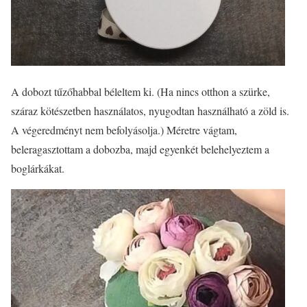
A dobozt tűzőhabbal béleltem ki. (Ha nincs otthon a szürke,
száraz kötészetben használatos, nyugodtan használható a zöld is.
A végeredményt nem befolyásolja.) Méretre vágtam,
beleragasztottam a dobozba, majd egyenkét belehelyeztem a
boglárkákat.