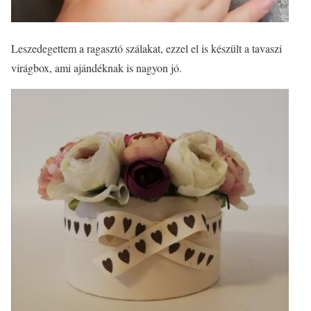
Leszedegettem a ragasztó szálakat, ezzel el is készült a tavaszi
virágbox, ami ajándéknak is nagyon jó.