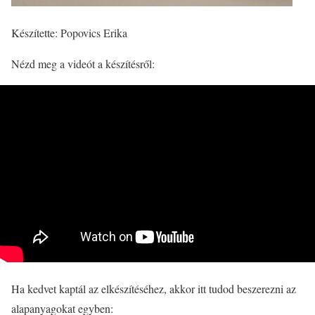
Készítette: Popovics Erika
Nézd meg a videót a készítésről:
Ha kedvet kaptál az elkészítéséhez, akkor itt tudod beszerezni az
alapanyagokat egyben: