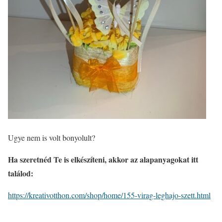
Ugye nem is volt bonyolult?
Ha szeretnéd Te is elkészíteni, akkor az alapanyagokat itt
találod:
https://kreativotthon.com/shop/home/155-virag-leghajo-szett.html