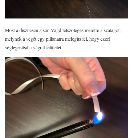
Most a díszítésen a sor. Vágd tetszőleges méretre a szalagot,
melynek a végét egy pillanatra melegíts fel, hogy ezzel
véglegesítsd a vágott felületet.