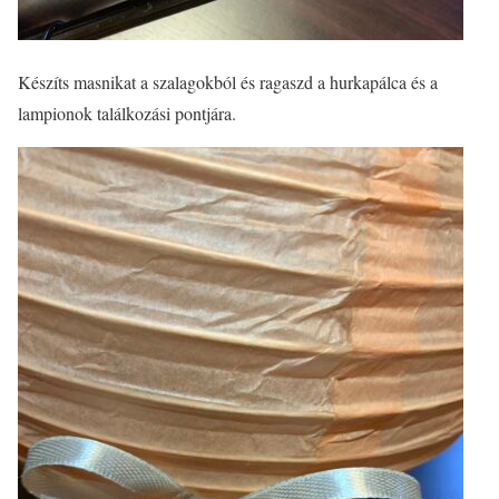
Készíts masnikat a szalagokból és ragaszd a hurkapálca és a
lampionok találkozási pontjára.