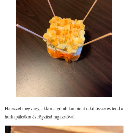
Ha ezzel megvagy, akkor a gömb lampiont rakd össze és tedd a
hurkapálcákra és rögzítsd ragasztóval.