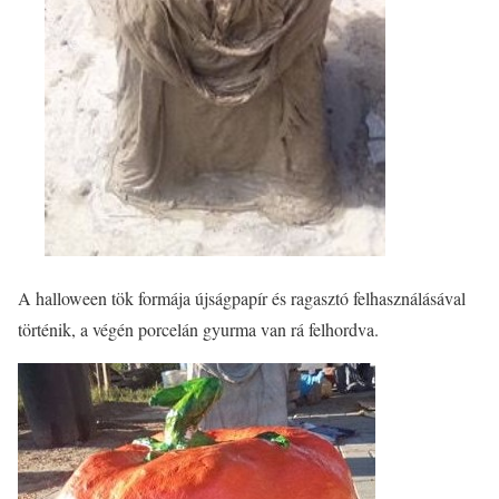
A halloween tök formája újságpapír és ragasztó felhasználásával
történik, a végén porcelán gyurma van rá felhordva.