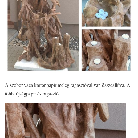
A szobor váza kartonpapír meleg ragasztóval van összeállítva. A
többi újságpapír és ragasztó.