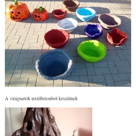
A virágtartók textilbetonból készülnek