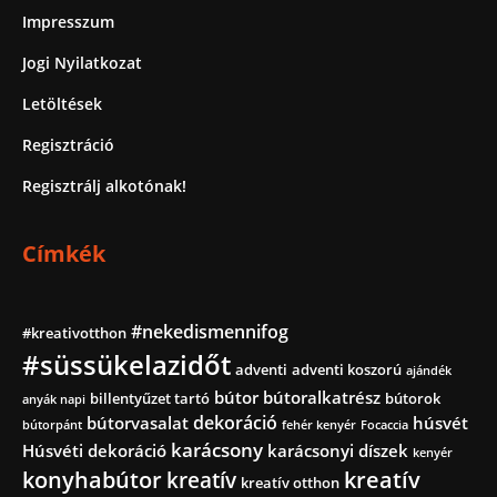
Impresszum
Jogi Nyilatkozat
Letöltések
Regisztráció
Regisztrálj alkotónak!
Címkék
#nekedismennifog
#kreativotthon
#süssükelazidőt
adventi
adventi koszorú
ajándék
bútor
bútoralkatrész
billentyűzet tartó
bútorok
anyák napi
dekoráció
bútorvasalat
húsvét
bútorpánt
fehér kenyér
Focaccia
karácsony
Húsvéti dekoráció
karácsonyi díszek
kenyér
konyhabútor
kreatív
kreatív
kreatív otthon