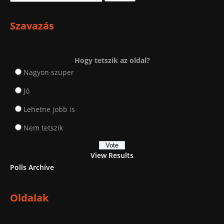
Szavazás
Hogy tetszik az oldal?
Nagyon szuper
Jó
Lehetne jobb is
Nem tetszik
View Results
Polls Archive
Oldalak