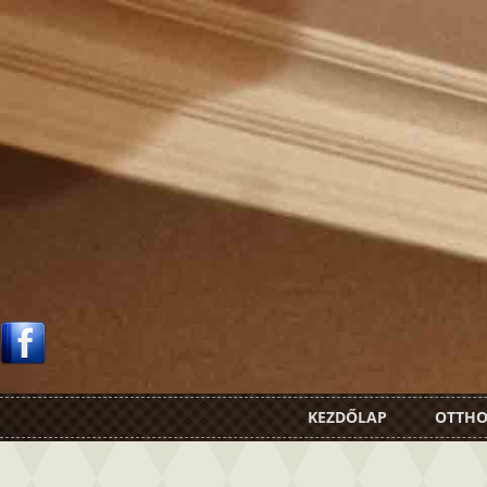
KEZDŐLAP
OTTH