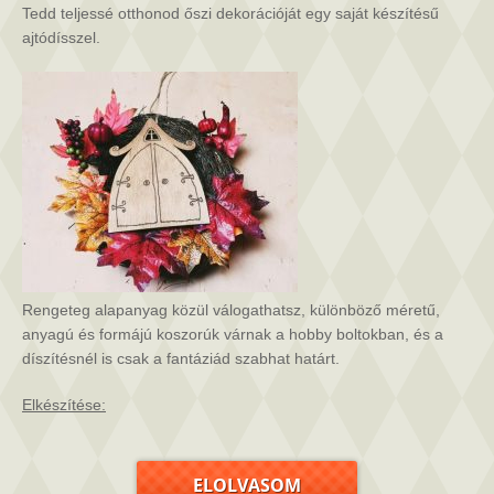
Tedd teljessé otthonod őszi dekorációját egy saját készítésű
ajtódísszel.
Rengeteg alapanyag közül válogathatsz, különböző méretű,
anyagú és formájú koszorúk várnak a
hobby boltokban, és a
díszítésnél is csak a fantáziád szabhat határt.
Elkészítése:
ELOLVASOM