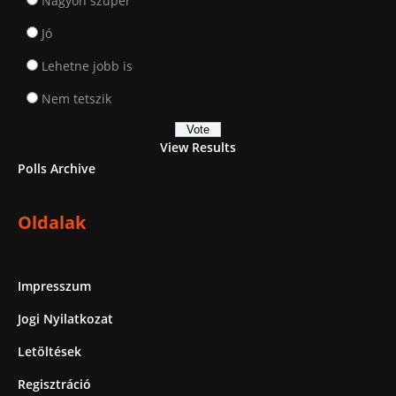
Nagyon szuper
Jó
Lehetne jobb is
Nem tetszik
View Results
Polls Archive
Oldalak
Impresszum
Jogi Nyilatkozat
Letöltések
Regisztráció