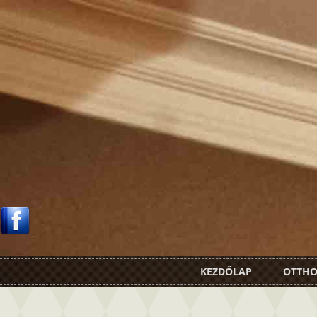
KEZDŐLAP
OTTH