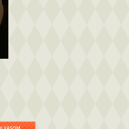
OLVASOM