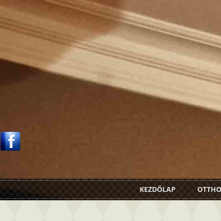
KEZDŐLAP
OTTH