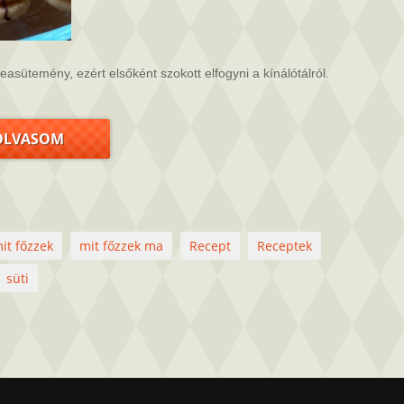
sütemény, ezért elsőként szokott elfogyni a kínálótálról.
OLVASOM
it főzzek
mit főzzek ma
Recept
Receptek
süti