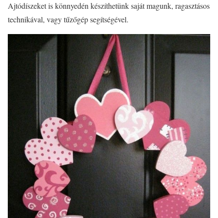
Ajtódíszeket is könnyedén készíthetünk saját magunk, ragasztásos
technikával, vagy tűzőgép segítségével.