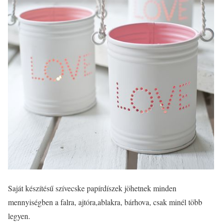
Saját készítésű szívecske papírdíszek jöhetnek minden
mennyiségben a falra, ajtóra,ablakra, bárhova, csak minél több
legyen.