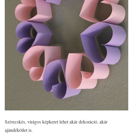
Szívecskés, virágos képkeret lehet akár dekoráció, akár
ajándékötlet is.