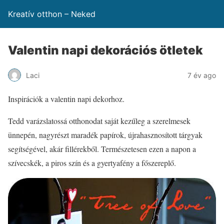
Kreatív otthon – Neked
Valentin napi dekorációs ötletek
Laci
7 év ago
Inspirációk a valentin napi dekorhoz.
Tedd varázslatossá otthonodat saját kezűleg a szerelmesek
ünnepén, nagyrészt maradék papírok, újrahasznosított tárgyak
segítségével, akár fillérekből. Természetesen ezen a napon a
szívecskék, a piros szín és a gyertyafény a főszereplő.