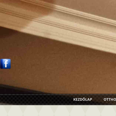
KEZDŐLAP
OTTH