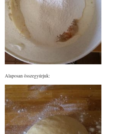
Alaposan összegyúrjuk: