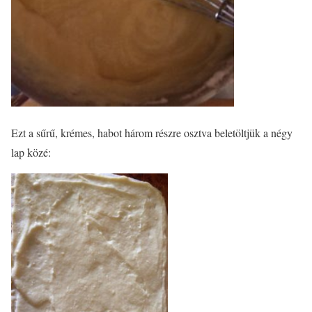
Ezt a sűrű, krémes, habot három részre osztva beletöltjük a négy
lap közé: