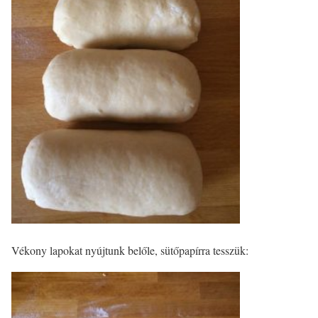
Vékony lapokat nyújtunk belőle, sütőpapírra tesszük: