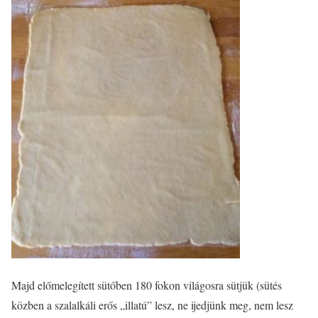
Majd előmelegített sütőben 180 fokon világosra sütjük (sütés
közben a szalalkáli erős „illatú” lesz, ne ijedjünk meg, nem lesz