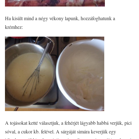
Ha kisült mind a négy vékony lapunk, hozzáfoghatunk a
krémhez:
A tojásokat ketté választjuk, a fehérjét lágyabb habbá verjük, pici
sóval, a cukor kb. felével. A sárgáját simára keverjük egy