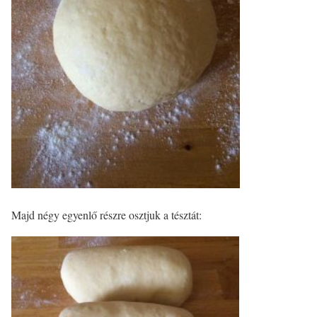
Majd négy egyenlő részre osztjuk a tésztát: