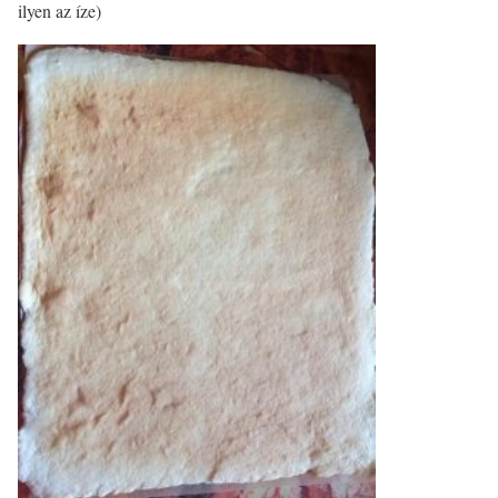
ilyen az íze)