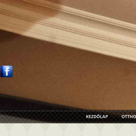
KEZDŐLAP
OTTH