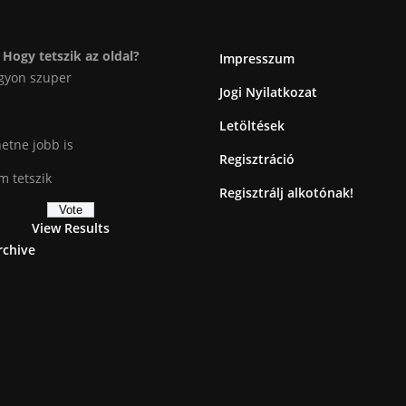
Hogy tetszik az oldal?
Impresszum
gyon szuper
Jogi Nyilatkozat
Letöltések
etne jobb is
Regisztráció
 tetszik
Regisztrálj alkotónak!
View Results
rchive