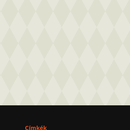
Címkék