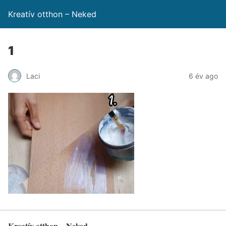
Kreatív otthon – Neked
1
Laci
6 év ago
Kreatív otthon – Neked