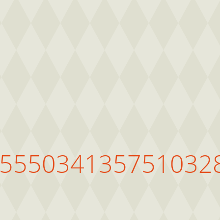
6555034135751032