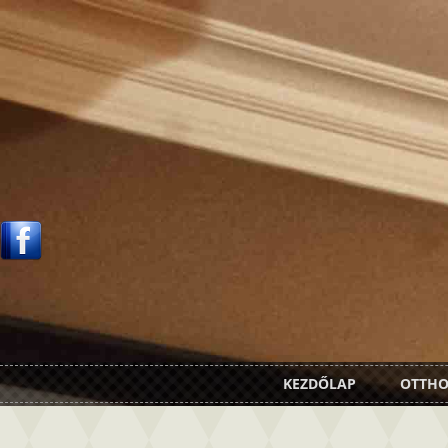
KEZDŐLAP
OTTH