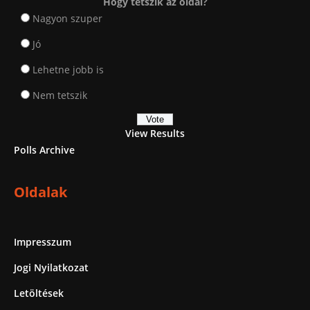
Hogy tetszik az oldal?
Nagyon szuper
Jó
Lehetne jobb is
Nem tetszik
View Results
Polls Archive
Oldalak
Impresszum
Jogi Nyilatkozat
Letöltések