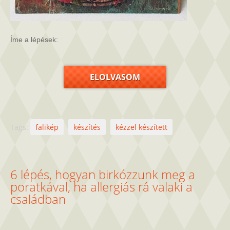
Íme a lépések:
ELOLVASOM
Tags:
falikép
készítés
kézzel készített
6 lépés, hogyan birkózzunk meg a
poratkával, ha allergiás rá valaki a
családban