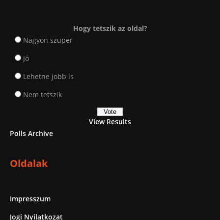
Hogy tetszik az oldal?
Nagyon szuper
Jó
Lehetne jobb is
Nem tetszik
View Results
Polls Archive
Oldalak
Impresszum
Jogi Nyilatkozat