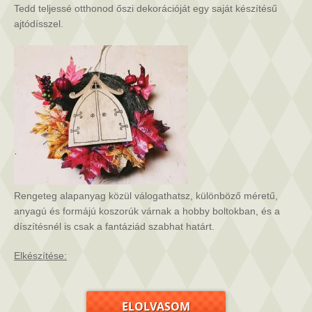
Tedd teljessé otthonod őszi dekorációját egy saját készítésű
ajtódísszel.
Rengeteg alapanyag közül válogathatsz, különböző méretű,
anyagú és formájú koszorúk várnak a
hobby boltokban, és a
díszítésnél is csak a fantáziád szabhat határt.
Elkészítése:
ELOLVASOM