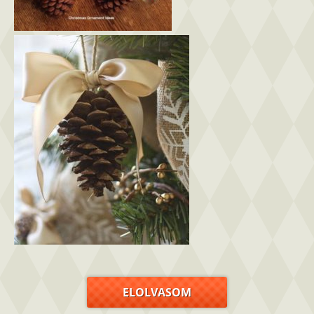
ELOLVASOM