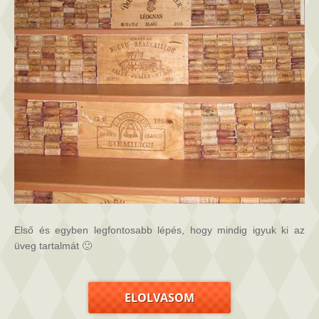
Első és egyben legfontosabb lépés, hogy mindig igyuk ki az
üveg tartalmát 🙂
ELOLVASOM