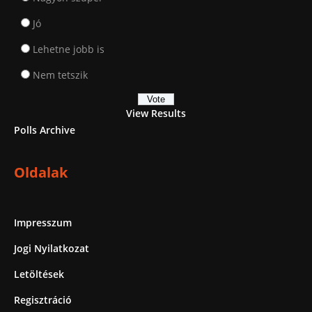
Jó
Lehetne jobb is
Nem tetszik
View Results
Polls Archive
Oldalak
Impresszum
Jogi Nyilatkozat
Letöltések
Regisztráció