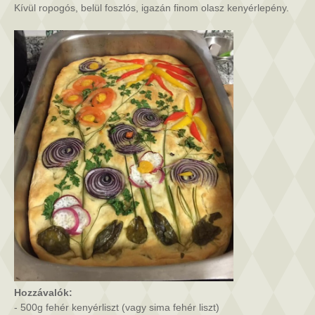
Hozzávalók:
- 500g fehér kenyérliszt (vagy sima fehér liszt)
