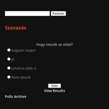
Keresés:
Szavazás
Hogy tetszik az oldal?
Nagyon szuper
Jó
Lehetne jobb is
Nem tetszik
View Results
Polls Archive