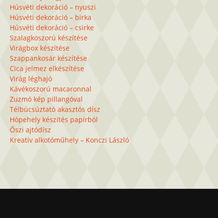
Húsvéti dekoráció – nyuszi
Húsvéti dekoráció – birka
Húsvéti dekoráció – csirke
Szalagkoszorú készítése
Virágbox készítése
Szappankosár készítése
Cica jelmez elkészítése
Virág léghajó
Kávékoszorú macaronnal
Zuzmó kép pillangóval
Télbúcsúztató akasztós dísz
Hópehely készítés papírból
Őszi ajtódísz
Kreatív alkotóműhely – Konczi László