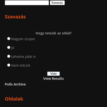
Keresés:
Szavazás
Hogy tetszik az oldal?
Nagyon szuper
Jó
Lehetne jobb is
Nem tetszik
View Results
Polls Archive
Oldalak