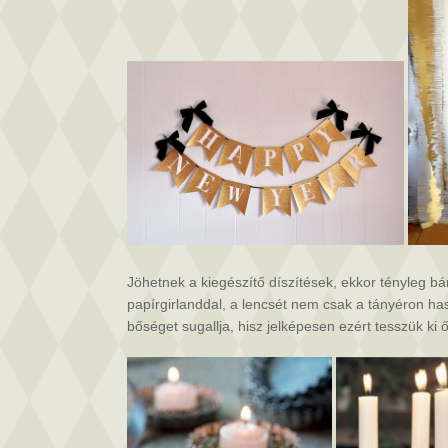
Jöhetnek a kiegészítő díszítések, ekkor tényleg bárm
papírgirlanddal, a lencsét nem csak a tányéron has
bőséget sugallja, hisz jelképesen ezért tesszük k