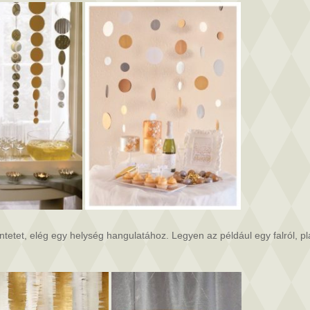
tet, elég egy helység hangulatához. Legyen az például egy falról, plafo