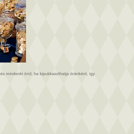
i és mindenki örül, ha kipukkaszthatja óránként, így