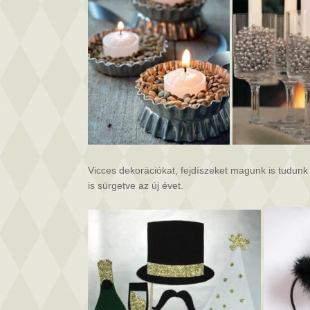
Vicces dekorációkat, fejdíszeket magunk is tudunk ké
is sürgetve az új évet.