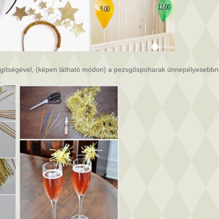
segítségével, (képen látható módon) a pezsgőspoharak ünnepélyesebbn