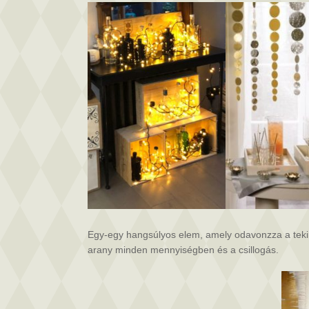
Egy-egy hangsúlyos elem, amely odavonzza a tekinte
arany minden mennyiségben és a csillogás.