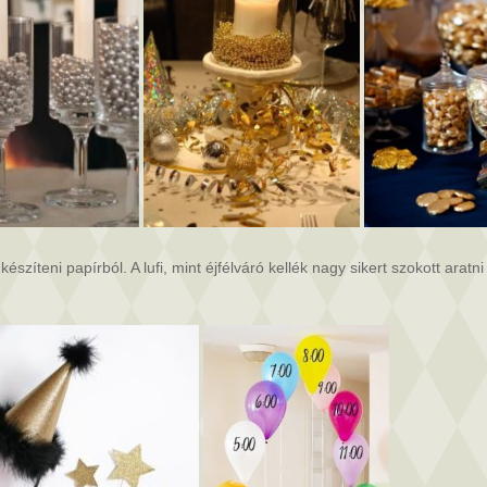
szíteni papírból. A lufi, mint éjfélváró kellék nagy sikert szokott aratn