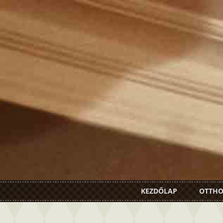
KEZDŐLAP
OTTH