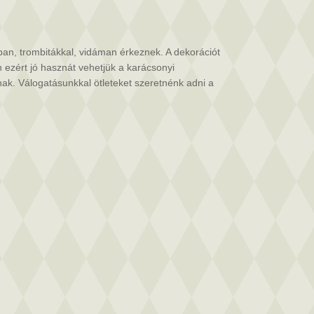
ban, trombitákkal, vidáman érkeznek. A dekorációt
 ezért jó hasznát vehetjük a karácsonyi
snak. Válogatásunkkal ötleteket szeretnénk adni a