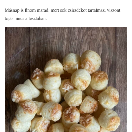
Másnap is finom marad, mert sok zsiradékot tartalmaz, viszont
tojás nincs a tésztában.