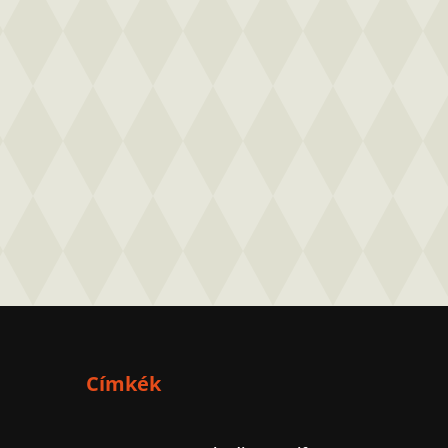
Címkék