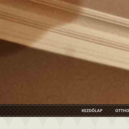
KEZDŐLAP
OTTH