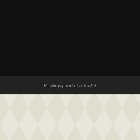
Minden jog fenntartva © 2014