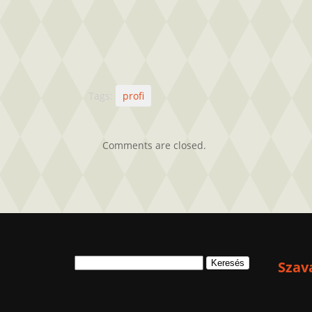
Tags:
profi
Comments are closed.
Keresés:
Szav