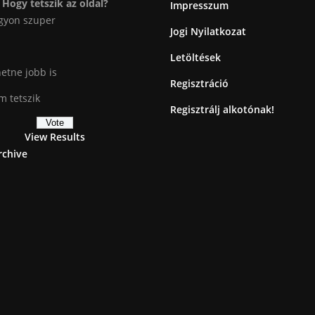
Hogy tetszik az oldal?
Impresszum
gyon szuper
Jogi Nyilatkozat
Letöltések
etne jobb is
Regisztráció
 tetszik
Regisztrálj alkotónak!
View Results
rchive