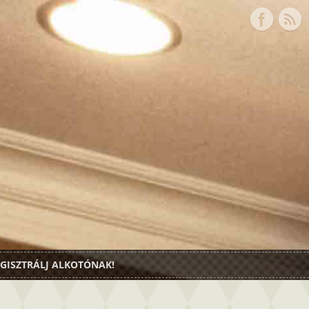
GISZTRÁLJ ALKOTÓNAK!