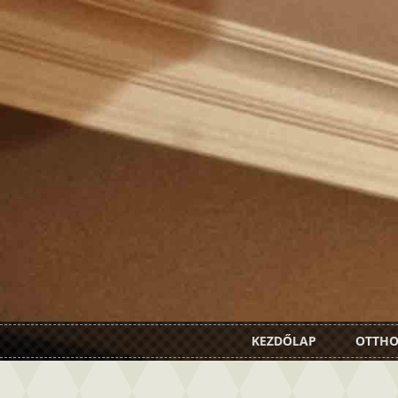
KEZDŐLAP
OTTH