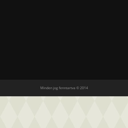
Minden jog fenntartva © 2014