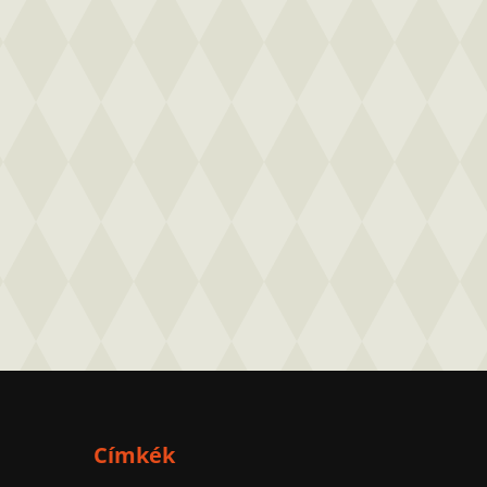
Címkék