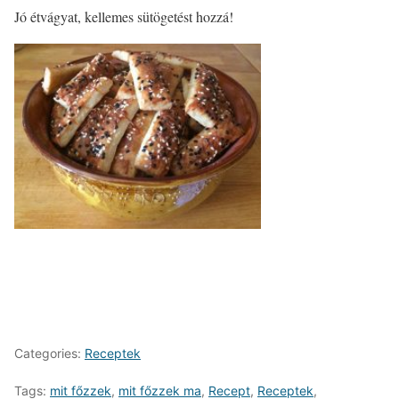
Jó étvágyat, kellemes sütögetést hozzá!
Categories:
Receptek
Tags:
mit főzzek
,
mit főzzek ma
,
Recept
,
Receptek
,