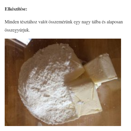
Elkészítése:
Minden tésztához valót összemérünk egy nagy tálba és alaposan
összegyúrjuk.