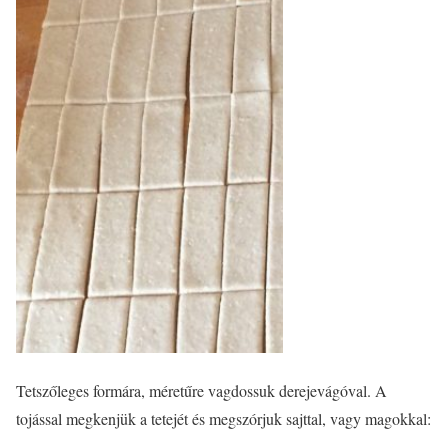
Tetszőleges formára, méretűre vagdossuk derejevágóval.
A
tojással megkenjük a tetejét és megszórjuk sajttal, vagy magokkal: