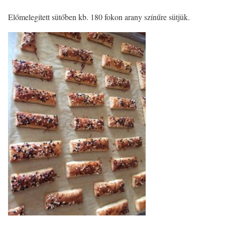
Előmelegített sütőben kb. 180 fokon arany színűre sütjük.