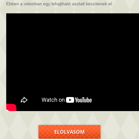
bejegyzéshez
Ebben a videóban egy lehajtható asztalt készítenek el:
ELOLVASOM