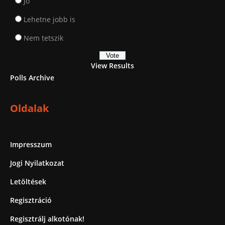
Jó
Lehetne jobb is
Nem tetszik
View Results
Polls Archive
Oldalak
Impresszum
Jogi Nyilatkozat
Letöltések
Regisztráció
Regisztrálj alkotónak!