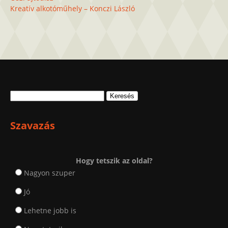
Kreatív alkotóműhely – Konczi László
Keresés:
Szavazás
Hogy tetszik az oldal?
Nagyon szuper
Jó
Lehetne jobb is