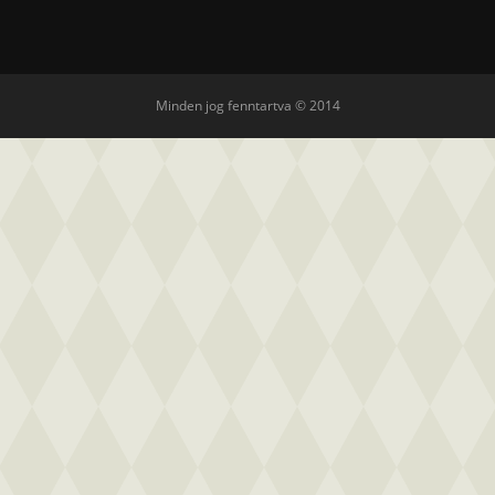
Minden jog fenntartva © 2014