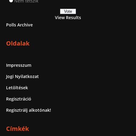
Nem tetszik
View Results
Polls Archive
Oldalak
Impresszum
Jogi Nyilatkozat
Letöltések
Regisztráció
Regisztrálj alkotónak!
Címkék