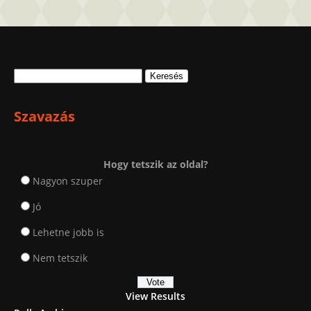
Keresés:
Szavazás
Hogy tetszik az oldal?
Nagyon szuper
Jó
Lehetne jobb is
Nem tetszik
View Results