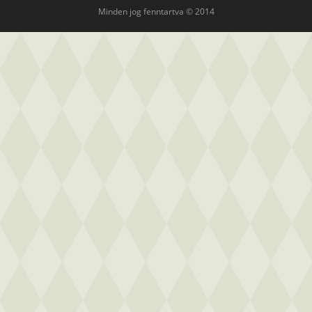
Minden jog fenntartva © 2014