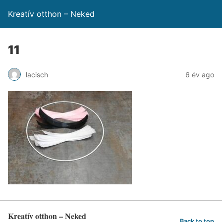
Kreatív otthon – Neked
11
lacisch
6 év ago
Kreatív otthon – Neked
Back to top