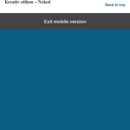
Kreatív otthon – Neked
Back to top
Exit mobile version