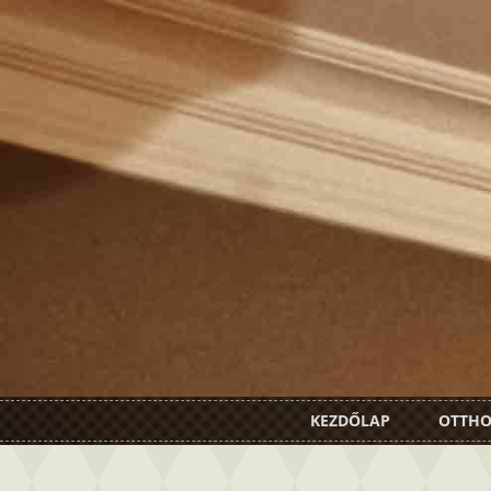
KEZDŐLAP
OTTH