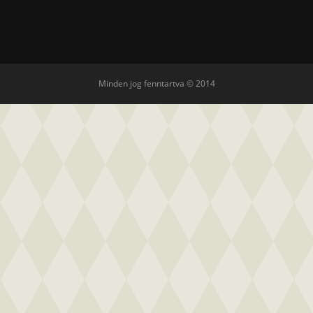
Minden jog fenntartva © 2014