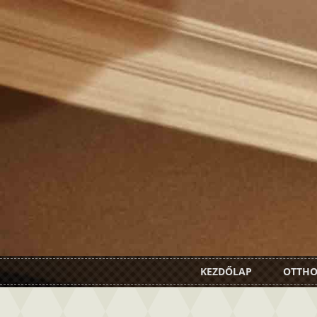
KEZDŐLAP
OTTH