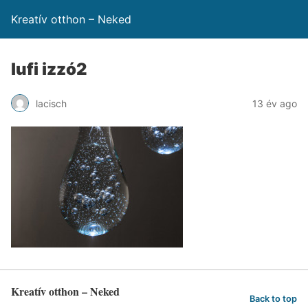
Kreatív otthon – Neked
lufi izzó2
lacisch
13 év ago
Kreatív otthon – Neked
Back to top