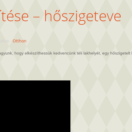
tése – hőszigeteve
solva
-
Otthon
unk, hogy elkészíthessük kedvencünk téli lakhelyét, egy hőszigetelt