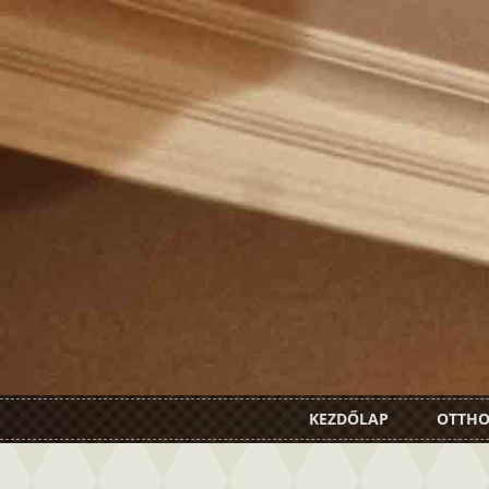
KEZDŐLAP
OTTH