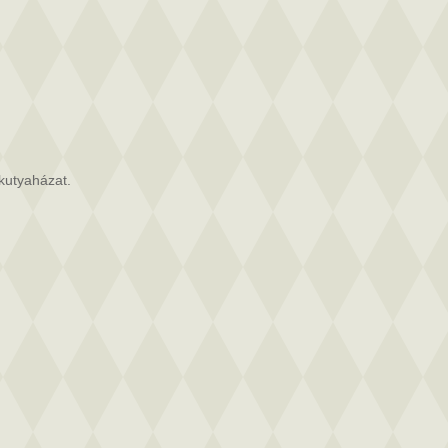
 kutyaházat.