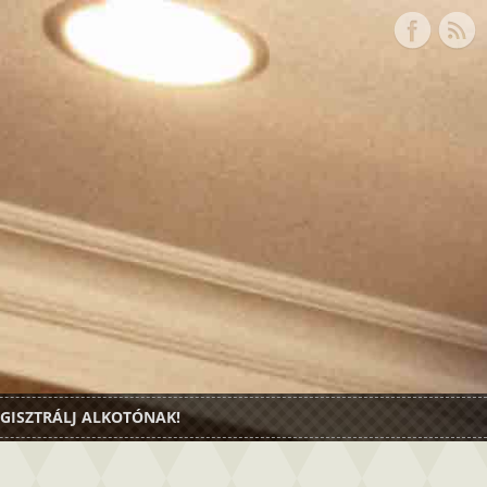
GISZTRÁLJ ALKOTÓNAK!