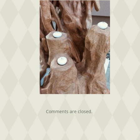
képei.jpg18
bejegyzéshez
Comments are closed.