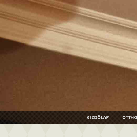
KEZDŐLAP
OTTH