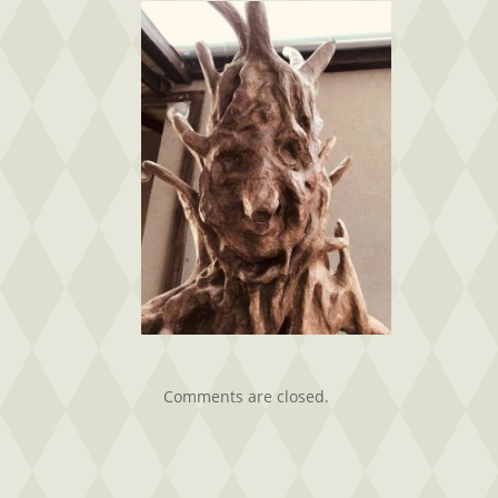
képei.jpg16
bejegyzéshez
Comments are closed.