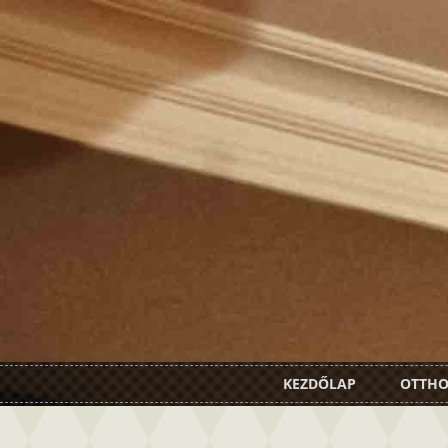
KEZDŐLAP
OTTH