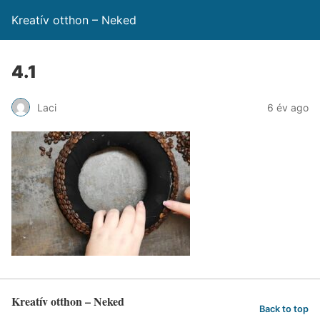
Kreatív otthon – Neked
4.1
Laci
6 év ago
Kreatív otthon – Neked
Back to top