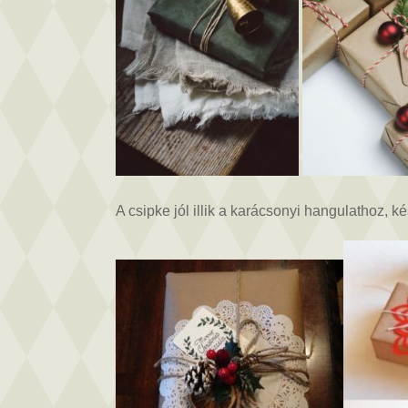
A csipke jól illik a karácsonyi hangulathoz,