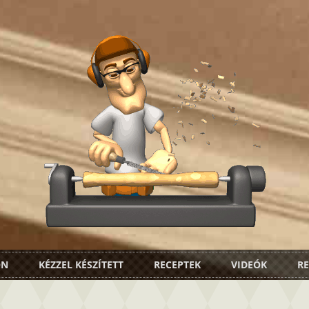
ON
KÉZZEL KÉSZÍTETT
RECEPTEK
VIDEÓK
RE