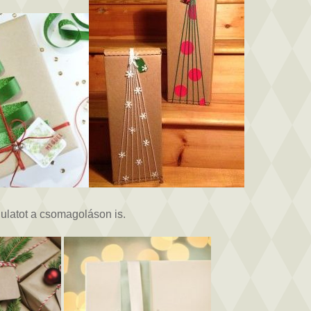
ulatot a csomagoláson is.