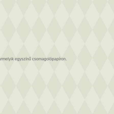
 bármelyik egyszínű csomagolópapíron.