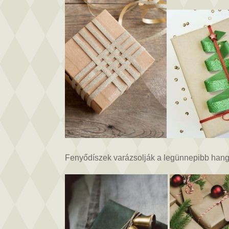
Fenyődíszek varázsolják a legünnepibb hang