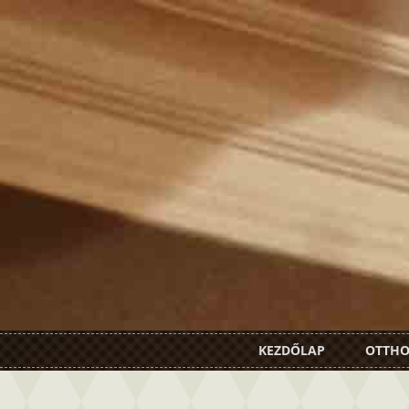
KEZDŐLAP
OTTH