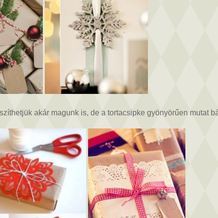
 készíthetjük akár magunk is, de a tortacsipke gyönyörűen mutat