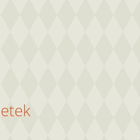
letek