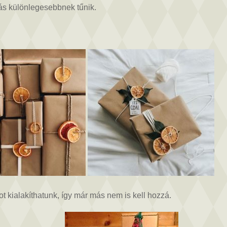
ás különlegesebbnek tűnik.
 kialakíthatunk, így már más nem is kell hozzá.