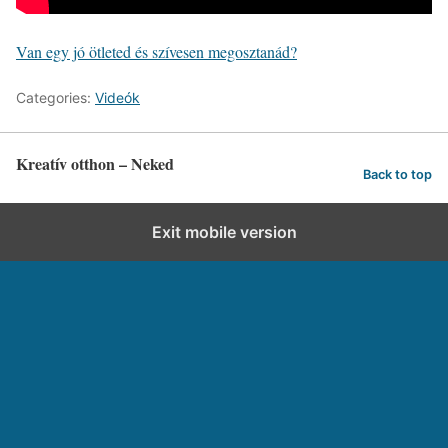
Van egy jó ötleted és szívesen megosztanád?
Categories:
Videók
Kreatív otthon – Neked
Back to top
Exit mobile version