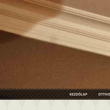
KEZDŐLAP
OTTH