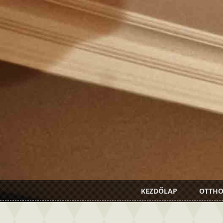
KEZDŐLAP
OTTH