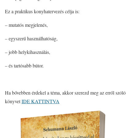
Ez a praktikus konyhatervezés célja is:
– mutatós megjelenés,
– egyszerű használhatóság,
– jobb helykihasználás,
– és tartósabb bútor.
Ha bővebben érdekel a téma, akkor szerezd meg az erről szóló
könyvet
IDE KATTINTVA