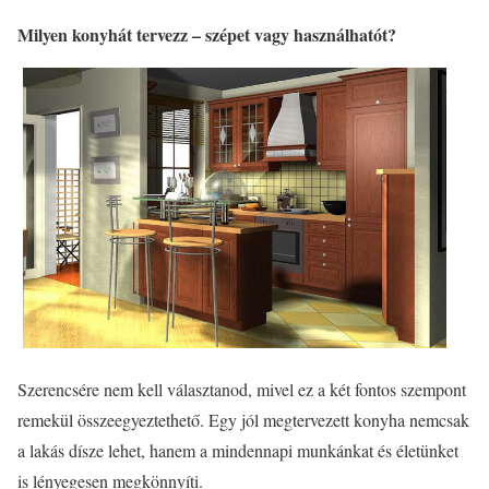
Milyen konyhát tervezz – szépet vagy használhatót?
Szerencsére nem kell választanod, mivel ez a két fontos szempont
remekül összeegyeztethető. Egy jól megtervezett konyha nemcsak
a lakás dísze lehet, hanem a mindennapi munkánkat és életünket
is lényegesen megkönnyíti.