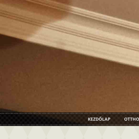
KEZDŐLAP
OTTH