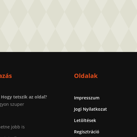
azás
Oldalak
Hogy tetszik az oldal?
Impresszum
gyon szuper
Jogi Nyilatkozat
Letöltések
etne jobb is
Regisztráció