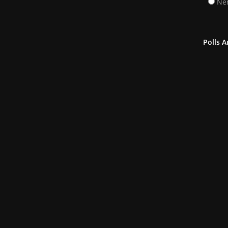
Nem
Polls A