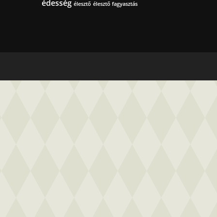
édesség
élesztő
élesztő fagyasztás