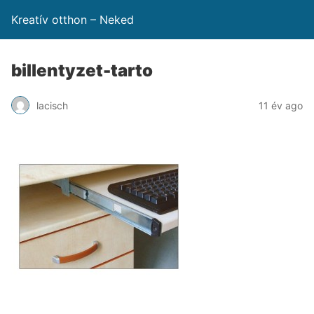
Kreatív otthon – Neked
billentyzet-tarto
lacisch
11 év ago