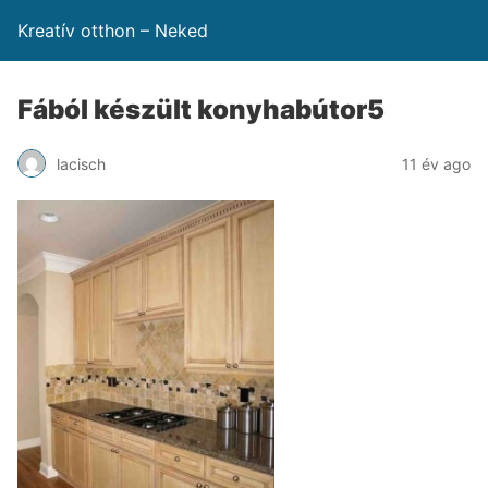
Kreatív otthon – Neked
Fából készült konyhabútor5
lacisch
11 év ago