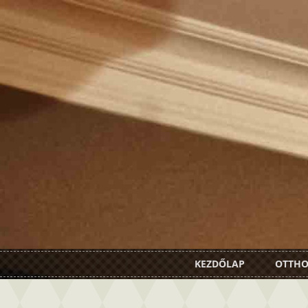
KEZDŐLAP
OTTH